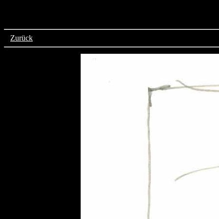
>
Zurück