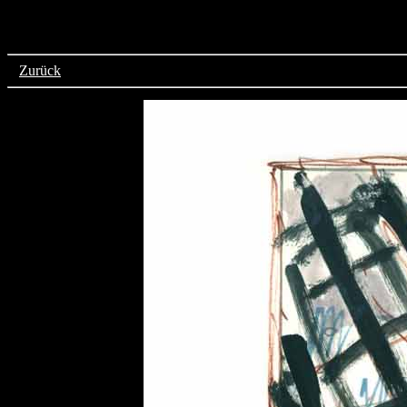
>
Zurück