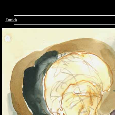
>
Zurück