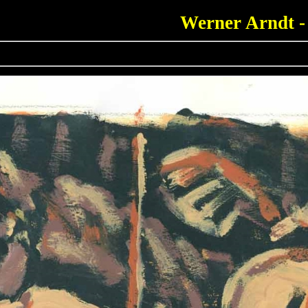
Werner Arndt -