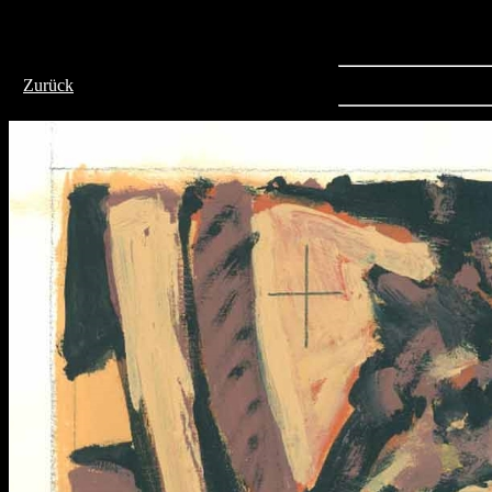
>
Zurück