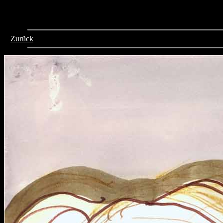
>
Zurück